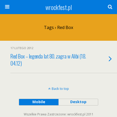
wrockfest.pl
Tags › Red Box
17 LUTEGO 2012
Red Box – legenda lat 80. zagra w Alibi (18.
04.12)
Back to top
Mobile
Desktop
Wszelkie Prawa Zastrzeżone: wrockfest.pl 2011