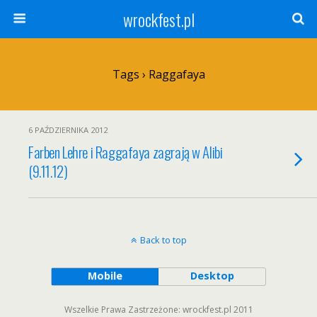
wrockfest.pl
Tags › Raggafaya
6 PAŹDZIERNIKA 2012
Farben Lehre i Raggafaya zagrają w Alibi
(9.11.12)
Back to top
Mobile
Desktop
Wszelkie Prawa Zastrzeżone: wrockfest.pl 2011