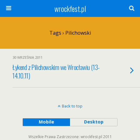
wrockfest.pl
Tags › Pilichowski
30 WRZEŚNIA 2011
Łykend z Pilichowskim we Wrocławiu (13-
14.10.11)
Back to top
Mobile
Desktop
Wszelkie Prawa Zastrzeżone: wrockfest.pl 2011