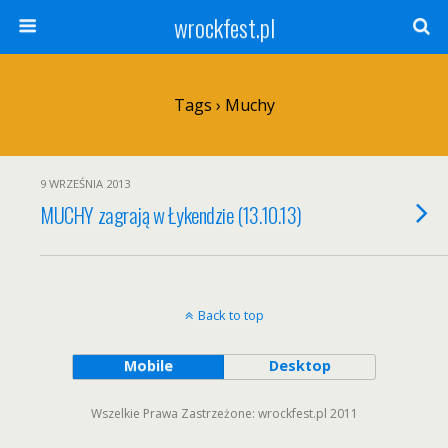
wrockfest.pl
Tags › Muchy
9 WRZEŚNIA 2013
MUCHY zagrają w Łykendzie (13.10.13)
Back to top
Mobile
Desktop
Wszelkie Prawa Zastrzeżone: wrockfest.pl 2011