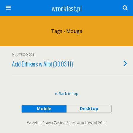
wrockfest.pl
Tags › Mouga
9 LUTEGO 2011
Acid Drinkers w Alibi (30.03.11)
Back to top
Mobile
Desktop
Wszelkie Prawa Zastrzeżone: wrockfest.pl 2011