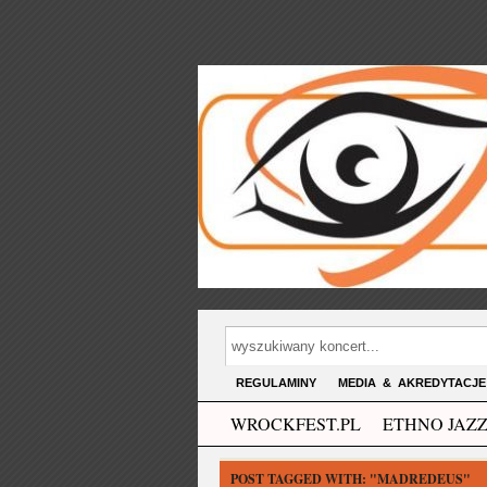
REGULAMINY
MEDIA & AKREDYTACJE
WROCKFEST.PL
ETHNO JAZZ
POST TAGGED WITH:
"MADREDEUS"