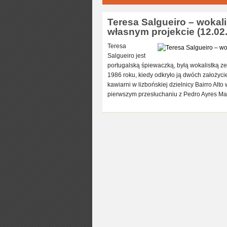
Teresa Salgueiro – wokal
własnym projekcie (12.02.
Teresa
Salgueiro jest
portugalską śpiewaczką, byłą wokalistką z
1986 roku, kiedy odkryło ją dwóch założyc
kawiarni w lizbońskiej dzielnicy Bairro Alto
pierwszym przesłuchaniu z Pedro Ayres Ma