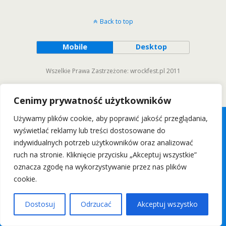
Back to top
Mobile
Desktop
Wszelkie Prawa Zastrzeżone: wrockfest.pl 2011
Cenimy prywatność użytkowników
Używamy plików cookie, aby poprawić jakość przeglądania,
wyświetlać reklamy lub treści dostosowane do
indywidualnych potrzeb użytkowników oraz analizować
ruch na stronie. Kliknięcie przycisku „Akceptuj wszystkie”
oznacza zgodę na wykorzystywanie przez nas plików
cookie.
Dostosuj
Odrzucać
Akceptuj wszystko