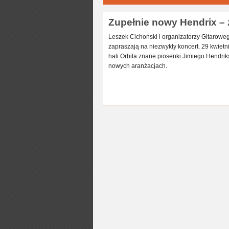
Zupełnie nowy Hendrix – z
Leszek Cichoński i organizatorzy Gitarow
zapraszają na niezwykły koncert. 29 kwiet
hali Orbita znane piosenki Jimiego Hendri
nowych aranżacjach.