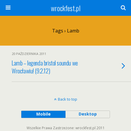
wrockfest.pl
Tags › Lamb
20 PAŹDZIERNIKA 2011
Lamb – legenda bristol soundu we
Wrocławiu! (9.2.12)
Back to top
Mobile
Desktop
Wszelkie Prawa Zastrzeżone: wrockfest.pl 2011