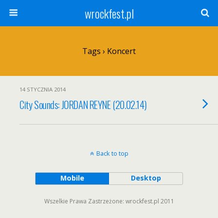
wrockfest.pl
Tags › Koncert
14 STYCZNIA 2014
City Sounds: JORDAN REYNE (20.02.14)
Back to top
Mobile
Desktop
Wszelkie Prawa Zastrzeżone: wrockfest.pl 2011