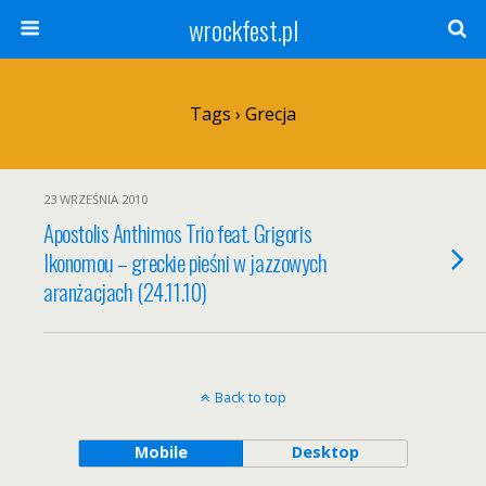
wrockfest.pl
Tags › Grecja
23 WRZEŚNIA 2010
Apostolis Anthimos Trio feat. Grigoris
Ikonomou – greckie pieśni w jazzowych
aranżacjach (24.11.10)
Back to top
Mobile
Desktop