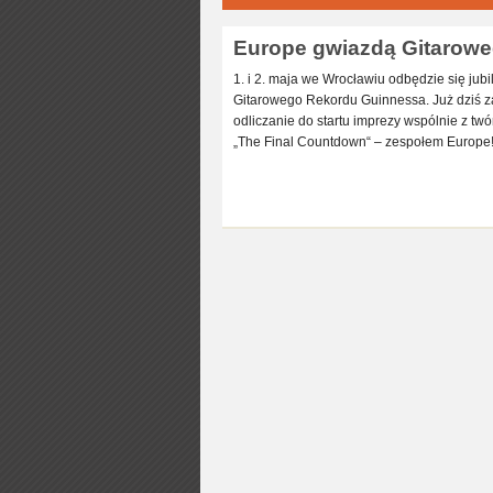
Europe gwiazdą Gitarowe
1. i 2. maja we Wrocławiu odbędzie się jub
Gitarowego Rekordu Guinnessa. Już dziś 
odliczanie do startu imprezy wspólnie z tw
„The Final Countdown“ – zespołem Europe