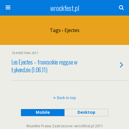
wrockfest.pl
Tags › Ejectes
18 KWIETNIA 2011
Les Ejectes – francuskie reggae w
Łykendzie (1.06.11)
Back to top
Mobile
Desktop
Wszelkie Prawa Zastrzeżone: wrockfest.pl 2011