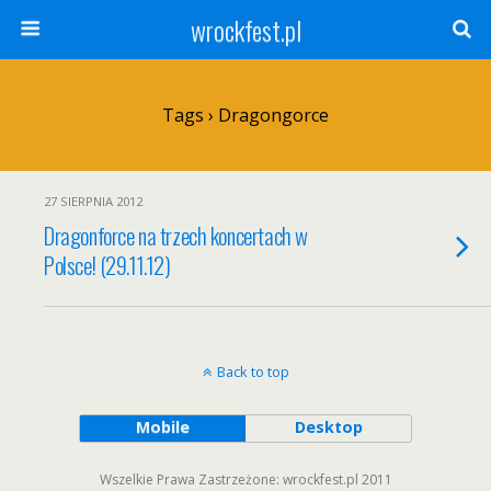
wrockfest.pl
Tags › Dragongorce
27 SIERPNIA 2012
Dragonforce na trzech koncertach w
Polsce! (29.11.12)
Back to top
Mobile
Desktop
Wszelkie Prawa Zastrzeżone: wrockfest.pl 2011