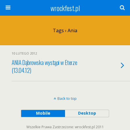
wrockfest.pl
Tags › Ania
10 LUTEGO 2012
ANIA Dąbrowska wystąpi w Eterze
(13.04.12)
Back to top
Mobile
Desktop
Wszelkie Prawa Zastrzeżone: wrockfest.pl 2011