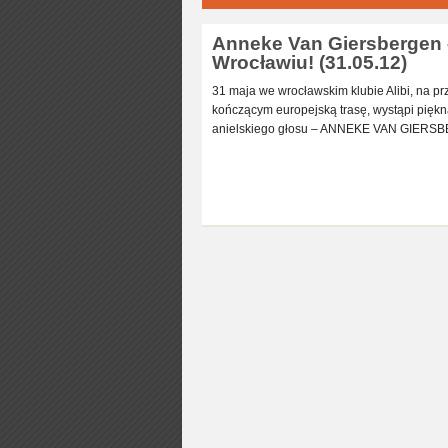
Anneke Van Giersbergen 
Wrocławiu! (31.05.12)
31 maja we wrocławskim klubie Alibi, na pr
kończącym europejską trasę, wystąpi piękn
anielskiego głosu – ANNEKE VAN GIERSB