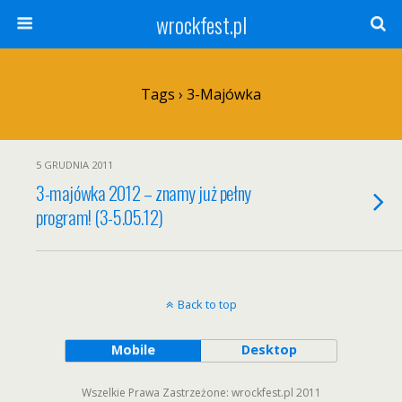
wrockfest.pl
Tags › 3-Majówka
5 GRUDNIA 2011
3-majówka 2012 – znamy już pełny
program! (3-5.05.12)
Back to top
Mobile
Desktop
Wszelkie Prawa Zastrzeżone: wrockfest.pl 2011