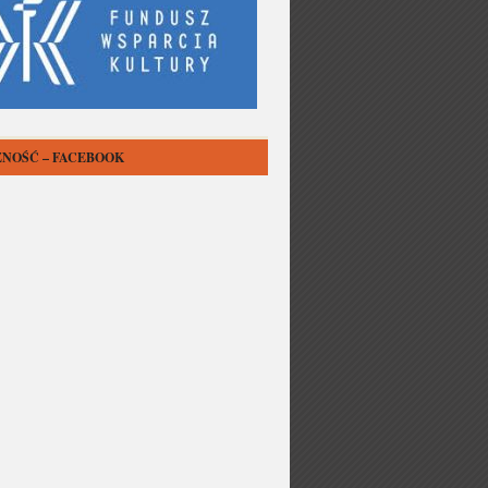
NOŚĆ – FACEBOOK