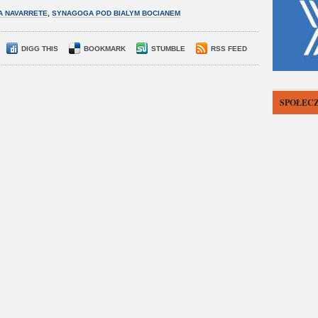
A NAVARRETE
,
SYNAGOGA POD BIALYM BOCIANEM
DIGG THIS
BOOKMARK
STUMBLE
RSS FEED
SPOŁECZ