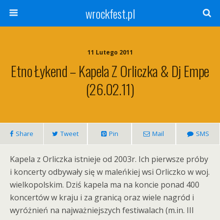
wrockfest.pl
11 Lutego 2011
Etno Łykend – Kapela Z Orliczka & Dj Empe
(26.02.11)
Share
Tweet
Pin
Mail
SMS
Kapela z Orliczka istnieje od 2003r. Ich pierwsze próby
i koncerty odbywały się w maleńkiej wsi Orliczko w woj.
wielkopolskim. Dziś kapela ma na koncie ponad 400
koncertów w kraju i za granicą oraz wiele nagród i
wyróżnień na najważniejszych festiwalach (m.in. III